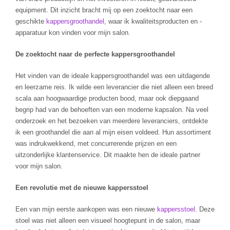
equipment. Dit inzicht bracht mij op een zoektocht naar een
geschikte
kappersgroothandel
, waar ik kwaliteitsproducten en -
apparatuur kon vinden voor mijn salon.
De zoektocht naar de perfecte kappersgroothandel
Het vinden van de ideale kappersgroothandel was een uitdagende
en leerzame reis. Ik wilde een leverancier die niet alleen een breed
scala aan hoogwaardige producten bood, maar ook diepgaand
begrip had van de behoeften van een moderne kapsalon. Na veel
onderzoek en het bezoeken van meerdere leveranciers, ontdekte
ik een groothandel die aan al mijn eisen voldeed. Hun assortiment
was indrukwekkend, met concurrerende prijzen en een
uitzonderlijke klantenservice. Dit maakte hen de ideale partner
voor mijn salon.
Een revolutie met de nieuwe kappersstoel
Een van mijn eerste aankopen was een nieuwe
kappersstoel
. Deze
stoel was niet alleen een visueel hoogtepunt in de salon, maar