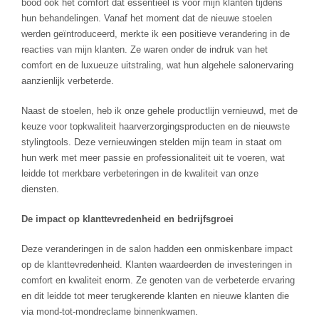
bood ook het comfort dat essentieel is voor mijn klanten tijdens
hun behandelingen. Vanaf het moment dat de nieuwe stoelen
werden geïntroduceerd, merkte ik een positieve verandering in de
reacties van mijn klanten. Ze waren onder de indruk van het
comfort en de luxueuze uitstraling, wat hun algehele salonervaring
aanzienlijk verbeterde.
Naast de stoelen, heb ik onze gehele productlijn vernieuwd, met de
keuze voor topkwaliteit haarverzorgingsproducten en de nieuwste
stylingtools. Deze vernieuwingen stelden mijn team in staat om
hun werk met meer passie en professionaliteit uit te voeren, wat
leidde tot merkbare verbeteringen in de kwaliteit van onze
diensten.
De impact op klanttevredenheid en bedrijfsgroei
Deze veranderingen in de salon hadden een onmiskenbare impact
op de klanttevredenheid. Klanten waardeerden de investeringen in
comfort en kwaliteit enorm. Ze genoten van de verbeterde ervaring
en dit leidde tot meer terugkerende klanten en nieuwe klanten die
via mond-tot-mondreclame binnenkwamen.