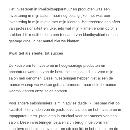
Het investeren in kwaliteitsapparatuur en producten was een
investering in mijn salon, maar nog belangrijker, het was een
investering in mijn relatie met mijn klanten. Het creëerde een sfeer
van professionaliteit en luxe, iets wat mijn klanten enorm op prijs
stelden. Dit resulteerde in een toename van klantloyaliteit en een
gestage groei in het aantal nieuwe klanten.
Kwaliteit als sleutel tot succes
De keuze om te investeren in hoogwaardige producten en
apparatuur was een van de beste beslissingen die ik voor mijn
salon heb genomen. Deze investeringen hebben niet alleen de
manier waarop we werken getransformeerd, maar ook de manier
waarop klanten onze salon ervaren.
Voor andere salonhouders is mijn advies duidelijk: bespaar niet op
kwaliteit. Het vinden van de juiste leveranciers en het investeren in
topapparatuur en -producten is cruciaal voor het succes van een
salon. Deze investeringen betalen zich terug in de vorm van
klanttevredenheid en loyaliteit, en uiteindelijk in het succes en de